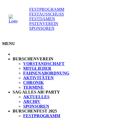
FESTPROGRAMM
FESTAUSSCHUSS
Menu
FESTDAMEN
Menu
PATENVEREIN
SPONSOREN
MENU
BURSCHENVEREIN
VORSTANDSCHAFT
MITGLIEDER
FAHNENABORDNUNG
AKTIVITÄTEN
CHRONIK
TERMINE
SAG ALLES AB! PARTY
AKTUELLES
ARCHIV
SPONSOREN
BURSCHENFEST 2025
FESTPROGRAMM