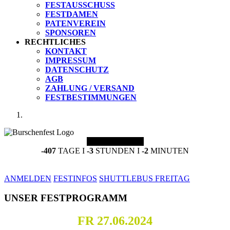
FESTAUSSCHUSS
FESTDAMEN
PATENVEREIN
SPONSOREN
RECHTLICHES
KONTAKT
IMPRESSUM
DATENSCHUTZ
AGB
ZAHLUNG / VERSAND
FESTBESTIMMUNGEN
COUNTDOWN
-407
TAGE I
-3
STUNDEN I
-2
MINUTEN
ANMELDEN
FESTINFOS
SHUTTLEBUS FREITAG
UNSER FESTPROGRAMM
FR 27.06.2024